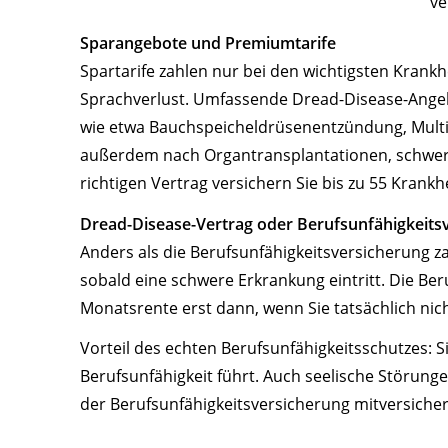
ve
Sparangebote und Premiumtarife
Spartarife zahlen nur bei den wichtigsten Krankh
Sprachverlust. Umfassende Dread-Disease-Angeb
wie etwa Bauchspeicheldrüsenentzündung, Multi
außerdem nach Organtransplantationen, schwe
richtigen Vertrag versichern Sie bis zu 55 Krankh
Dread-Disease-Vertrag oder Berufsunfähigkeits
Anders als die Berufsunfähigkeitsversicherung z
sobald eine schwere Erkrankung eintritt. Die Ber
Monatsrente erst dann, wenn Sie tatsächlich ni
Vorteil des echten Berufsunfähigkeitsschutzes: 
Berufsunfähigkeit führt. Auch seelische Störung
der Berufsunfähigkeitsversicherung mitversicher