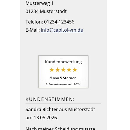
Musterweg 1
01234 Musterstadt
Telefon:
01234-123456
E-Mail:
info@capitol-vm.de
Kundenbewertung
5
von
5
Sternen
3
Bewertungen seit 2024
KUNDENSTIMMEN:
Sandra Richter
aus Musterstadt
am 13.05.2026:
Nach meiner Scheidung musste