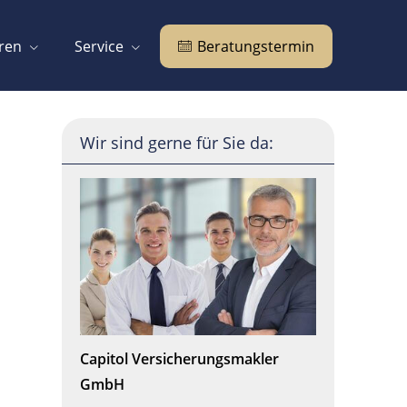
eren
Service
Beratungstermin
Wir sind gerne für Sie da:
Capitol Ver­sicherungs­makler
GmbH