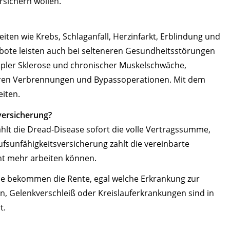
rsichern wollen.
eiten wie Krebs, Schlaganfall, Herzinfarkt, Erblindung und
ote leisten auch bei selteneren Gesundheitsstörungen
pler Sklerose und chronischer Muskelschwäche,
ren Verbrennungen und Bypassoperationen. Mit dem
eiten.
versicherung?
ahlt die Dread-Disease sofort die volle Vertragssumme,
ufsunfähigkeitsversicherung zahlt die vereinbarte
cht mehr arbeiten können.
Sie bekommen die Rente, egal welche Erkrankung zur
en, Gelenkverschleiß oder Kreislauferkrankungen sind in
t.