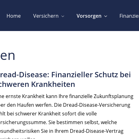
Home
Versichern
Vorsorgen
Finanzi
ten
read-Disease: Finanzieller Schutz bei
chweren Krankheiten
ne ernste Krankheit kann Ihre finanzielle Zukunftsplanung
er den Haufen werfen. Die Dread-Disease-Versicherung
hlt bei schwerer Krankheit sofort die volle
rsicherungssumme. Sie bestimmen selbst, welche
sundheitsrisiken Sie in Ihrem Dread-Disease-Vertrag