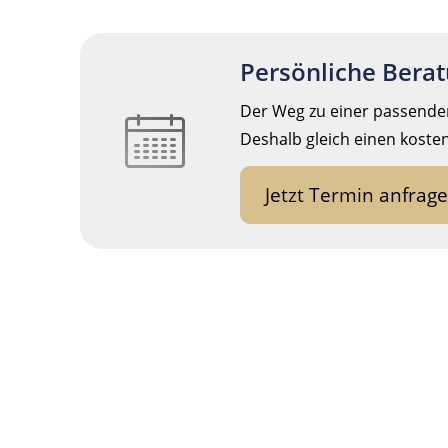
Persönliche Bera
Der Weg zu einer passenden
Deshalb gleich einen koste
Jetzt Termin anfrag