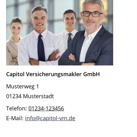
Capitol Ver­sicherungs­makler GmbH
Musterweg 1
01234 Musterstadt
Telefon:
01234-123456
E-Mail:
info@capitol-vm.de